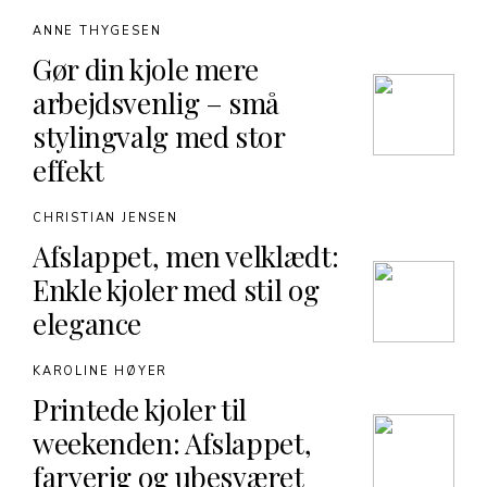
ANNE THYGESEN
Gør din kjole mere
arbejdsvenlig – små
stylingvalg med stor
effekt
CHRISTIAN JENSEN
Afslappet, men velklædt:
Enkle kjoler med stil og
elegance
KAROLINE HØYER
Printede kjoler til
weekenden: Afslappet,
farverig og ubesværet