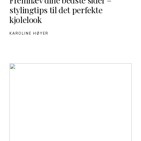
Fremhæv dine bedste sider –
stylingtips til det perfekte
kjolelook
KAROLINE HØYER