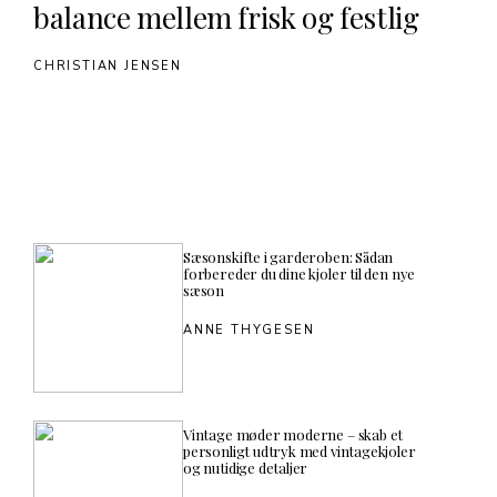
balance mellem frisk og festlig
CHRISTIAN JENSEN
Sæsonskifte i garderoben: Sådan
forbereder du dine kjoler til den nye
sæson
ANNE THYGESEN
Vintage møder moderne – skab et
personligt udtryk med vintagekjoler
og nutidige detaljer