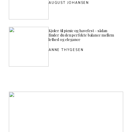
AUGUST JOHANSEN
Kjoler til picnic og havefest – sådan
finder du den perfekte balance mellem
lethed og elegance
ANNE THYGESEN