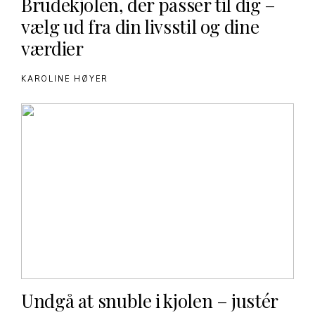
Brudekjolen, der passer til dig –
vælg ud fra din livsstil og dine
værdier
KAROLINE HØYER
Undgå at snuble i kjolen – justér