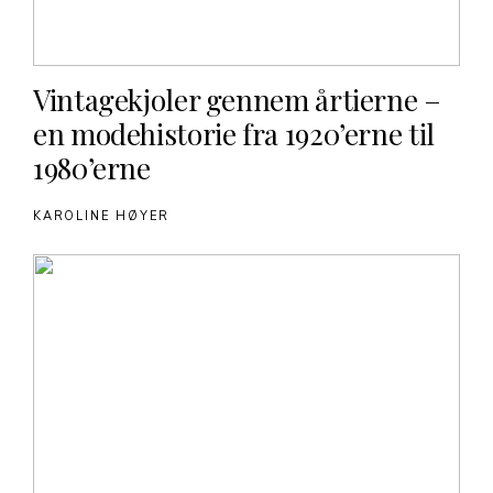
Vintagekjoler gennem årtierne –
en modehistorie fra 1920’erne til
1980’erne
KAROLINE HØYER