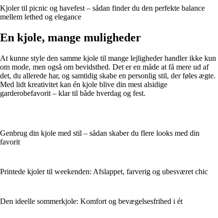
Kjoler til picnic og havefest – sådan finder du den perfekte balance
mellem lethed og elegance
En kjole, mange muligheder
At kunne style den samme kjole til mange lejligheder handler ikke kun
om mode, men også om bevidsthed. Det er en måde at få mere ud af
det, du allerede har, og samtidig skabe en personlig stil, der føles ægte.
Med lidt kreativitet kan én kjole blive din mest alsidige
garderobefavorit – klar til både hverdag og fest.
Genbrug din kjole med stil – sådan skaber du flere looks med din
favorit
Printede kjoler til weekenden: Afslappet, farverig og ubesværet chic
Den ideelle sommerkjole: Komfort og bevægelsesfrihed i ét