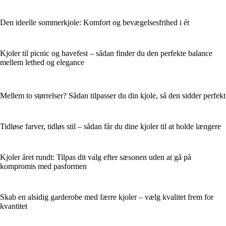
Den ideelle sommerkjole: Komfort og bevægelsesfrihed i ét
Kjoler til picnic og havefest – sådan finder du den perfekte balance
mellem lethed og elegance
Mellem to størrelser? Sådan tilpasser du din kjole, så den sidder perfekt
Tidløse farver, tidløs stil – sådan får du dine kjoler til at holde længere
Kjoler året rundt: Tilpas dit valg efter sæsonen uden at gå på
kompromis med pasformen
Skab en alsidig garderobe med færre kjoler – vælg kvalitet frem for
kvantitet