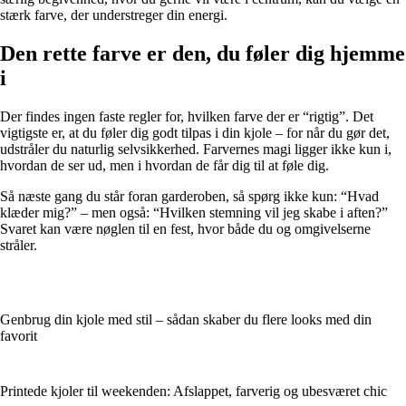
stærk farve, der understreger din energi.
Den rette farve er den, du føler dig hjemme
i
Der findes ingen faste regler for, hvilken farve der er “rigtig”. Det
vigtigste er, at du føler dig godt tilpas i din kjole – for når du gør det,
udstråler du naturlig selvsikkerhed. Farvernes magi ligger ikke kun i,
hvordan de ser ud, men i hvordan de får dig til at føle dig.
Så næste gang du står foran garderoben, så spørg ikke kun: “Hvad
klæder mig?” – men også: “Hvilken stemning vil jeg skabe i aften?”
Svaret kan være nøglen til en fest, hvor både du og omgivelserne
stråler.
Genbrug din kjole med stil – sådan skaber du flere looks med din
favorit
Printede kjoler til weekenden: Afslappet, farverig og ubesværet chic