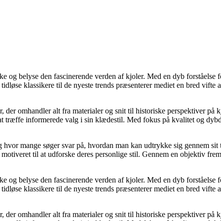
ke og belyse den fascinerende verden af kjoler. Med en dyb forståelse f
 tidløse klassikere til de nyeste trends præsenterer mediet en bred vifte 
, der omhandler alt fra materialer og snit til historiske perspektiver 
 at træffe informerede valg i sin klædestil. Med fokus på kvalitet og d
g hvor mange søger svar på, hvordan man kan udtrykke sig gennem sit tøj
motiveret til at udforske deres personlige stil. Gennem en objektiv frems
ke og belyse den fascinerende verden af kjoler. Med en dyb forståelse f
 tidløse klassikere til de nyeste trends præsenterer mediet en bred vifte 
, der omhandler alt fra materialer og snit til historiske perspektiver 