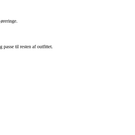
øreringe.
asse til resten af outfittet.