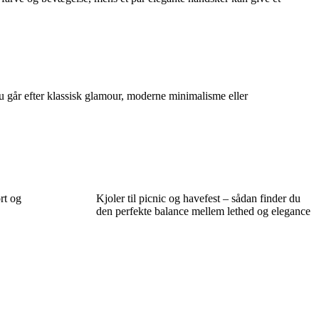
 du går efter klassisk glamour, moderne minimalisme eller
rt og
Kjoler til picnic og havefest – sådan finder du
den perfekte balance mellem lethed og elegance