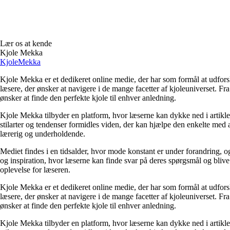
Lær os at kende
Kjole Mekka
Kjole
Mekka
Kjole Mekka er et dedikeret online medie, der har som formål at udfors
læsere, der ønsker at navigere i de mange facetter af kjoleuniverset. Fra
ønsker at finde den perfekte kjole til enhver anledning.
Kjole Mekka tilbyder en platform, hvor læserne kan dykke ned i artikler
stilarter og tendenser formidles viden, der kan hjælpe den enkelte med
lærerig og underholdende.
Mediet findes i en tidsalder, hvor mode konstant er under forandring, o
og inspiration, hvor læserne kan finde svar på deres spørgsmål og blive 
oplevelse for læseren.
Kjole Mekka er et dedikeret online medie, der har som formål at udfors
læsere, der ønsker at navigere i de mange facetter af kjoleuniverset. Fra
ønsker at finde den perfekte kjole til enhver anledning.
Kjole Mekka tilbyder en platform, hvor læserne kan dykke ned i artikler