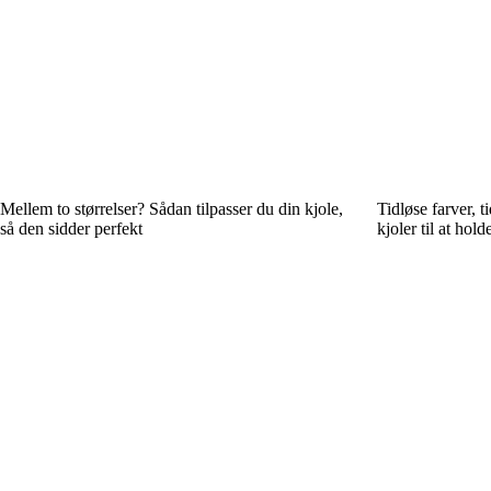
Mellem to størrelser? Sådan tilpasser du din kjole,
Tidløse farver, t
så den sidder perfekt
kjoler til at hol