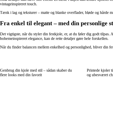
vintageinspireret touch.
Tænk i lag og teksturer – matte og blanke overflader, bløde og hårde mat
Fra enkel til elegant – med din personlige st
Det vigtigste, når du styler din festkjole, er, at du føler dig godt til
bohemeinspireret elegance, kan de rette detaljer gøre hele forskellen.
Når du finder balancen mellem enkelhed og personlighed, bliver din fest
Genbrug din kjole med stil – sådan skaber du
Printede kjoler 
flere looks med din favorit
og ubesværet ch