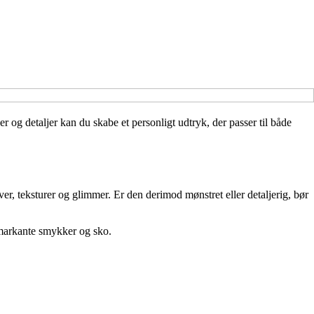
er og detaljer kan du skabe et personligt udtryk, der passer til både
ver, teksturer og glimmer. Er den derimod mønstret eller detaljerig, bør
e markante smykker og sko.