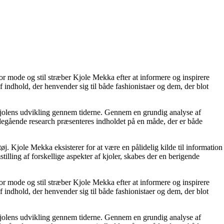
or mode og stil stræber Kjole Mekka efter at informere og inspirere
af indhold, der henvender sig til både fashionistaer og dem, der blot
på kjolens udvikling gennem tiderne. Gennem en grundig analyse af
ybdegående research præsenteres indholdet på en måde, der er både
. Kjole Mekka eksisterer for at være en pålidelig kilde til information
tilling af forskellige aspekter af kjoler, skabes der en berigende
or mode og stil stræber Kjole Mekka efter at informere og inspirere
af indhold, der henvender sig til både fashionistaer og dem, der blot
på kjolens udvikling gennem tiderne. Gennem en grundig analyse af