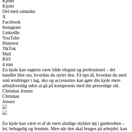
Kjoler
Kjoler
Del med omtanke
X
Facebook
Instagram
LinkedIn
YouTube
Pinterest
TikTok
Mail
RSS
4 min
En kjole kan sagtens være både elegant og professionel – det
handler blot om, hvordan du styler den. Få tips til, hvordan du med
små ændringer i lag, sko og accessories kan gøre din kjole mere
arbejdsvenlig uden at gå på kompromis med din personlige stil.
Christian Jensen
Christian
Jensen
En kjole kan være et af de mest alsidige stykker tøj i garderoben –
let, behagelig og feminin. Men når den skal bruges på arbejdet, kan