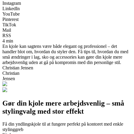
Instagram
LinkedIn
YouTube
Pinterest
TikTok
Mail
RSS
4 min
En kjole kan sagtens være både elegant og professionel – det
handler blot om, hvordan du styler den. Få tips til, hvordan du med
små ændringer i lag, sko og accessories kan gøre din kjole mere
arbejdsvenlig uden at gå på kompromis med din personlige stil.
Christian Jensen
Christian
Jensen
Gør din kjole mere arbejdsvenlig – små
stylingvalg med stor effekt
Få din yndlingskjole til at fungere perfekt på kontoret med enkle
stylinggreb