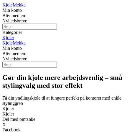
Kjole
Mekka
Min konto
Bliv medlem
Nyhedsbreve
Kategorier
Kjoler
Kjole
Mekka
Min konto
Bliv medlem
Nyhedsbreve
Gør din kjole mere arbejdsvenlig – små
stylingvalg med stor effekt
Få din yndlingskjole til at fungere perfekt på kontoret med enkle
stylinggreb
Kjoler
Kjoler
Del med omtanke
X
Facebook