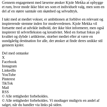
Gennem engagement med læserne ønsker Kjole Mekka at opbygge
et rum, hvor mode ikke blot ses som et individuelt valg, men som en
del af en større samtale om skønhed og selvudtryk.
I takt med at mediet vokser, er ambitionen at forblive en relevant og
inspirerende stemme inden for modeverdenen. Kjole Mekka vil
fortsætte med at udvikle indhold, der ikke blot informerer, men også
inspirerer til selvrefleksion og kreativitet. Med en fortsat fokus på
kvalitet og dybde i artiklerne, stræber mediet efter at være en
uundgåelig destination for alle, der ønsker at finde deres unikke stil
gennem kjoler.
Del med omtanke
X
Facebook
Instagram
LinkedIn
YouTube
Pinterest
TikTok
Mail
RSS
© Alle rettigheder forbeholdes.
© Alle rettigheder forbeholdes. Vi modtager muligvis en andel af
salget, når du handler via links på siden.