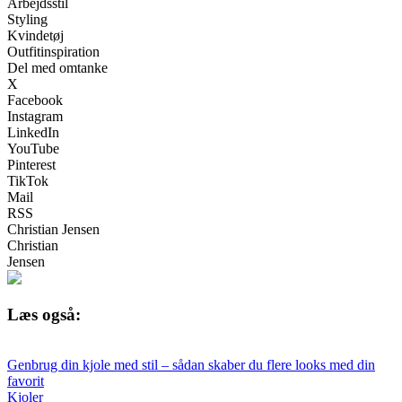
Arbejdsstil
Styling
Kvindetøj
Outfitinspiration
Del med omtanke
X
Facebook
Instagram
LinkedIn
YouTube
Pinterest
TikTok
Mail
RSS
Christian Jensen
Christian
Jensen
Læs også:
Genbrug din kjole med stil – sådan skaber du flere looks med din
favorit
Kjoler